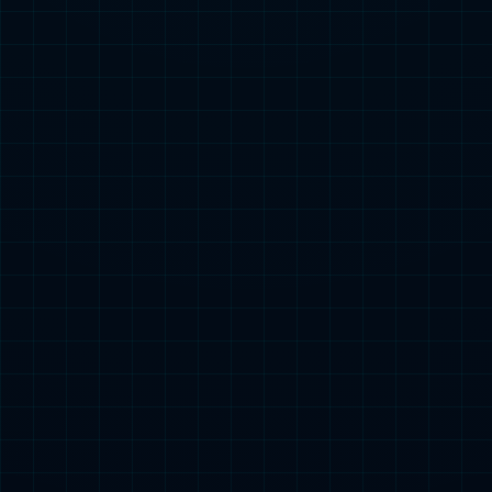
笔记本电脑解决方案
智能穿戴解决方案