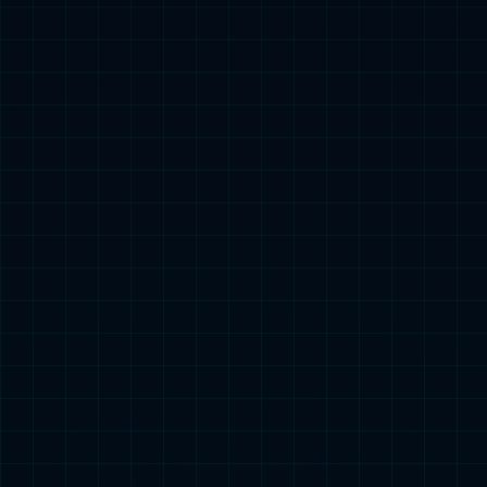
工作在J9直营集团
社会责任