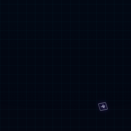
CMF趋势
CMF