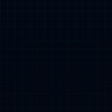
CMF趋势
CMF