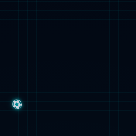
J9直营集团官网入口
新闻中心