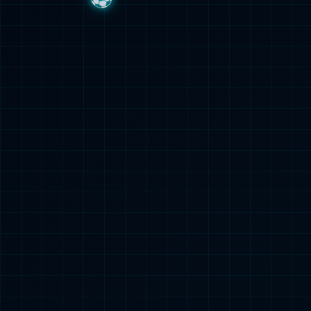
工作在J9直营集团
社会责任