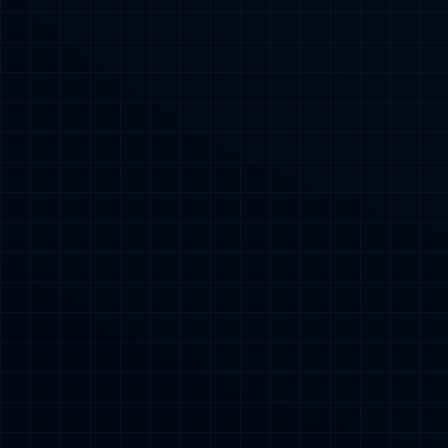
智能家居解决方案
汽车解决方案