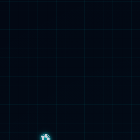
J9直营集团官网入口
新闻中心