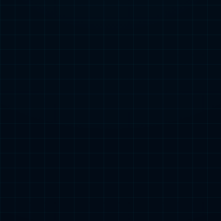
笔记本电脑解决方案
智能穿戴解决方案