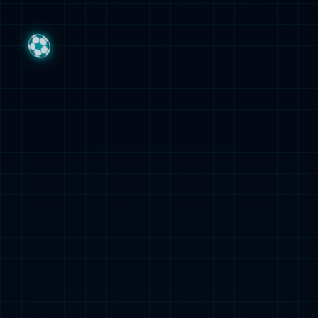
J9直营集团官网入口
新闻中心