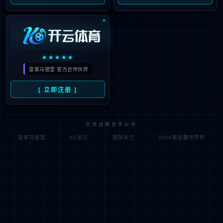
网站首页
J9直营集团官网入口