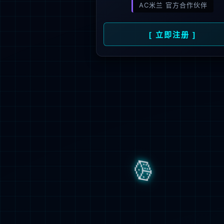
网站首页
J9直营集团官网入口