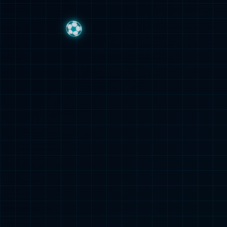
工作在J9直营集团
社会责任