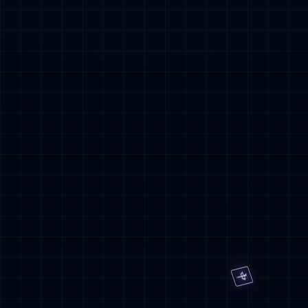
CMF趋势
CMF