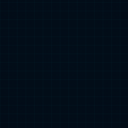
系统解决方案
手机解决方案