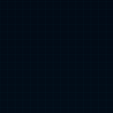
工作在J9直营集团
社会责任