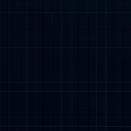
智能家居解决方案
汽车解决方案