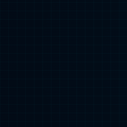
系统解决方案
手机解决方案