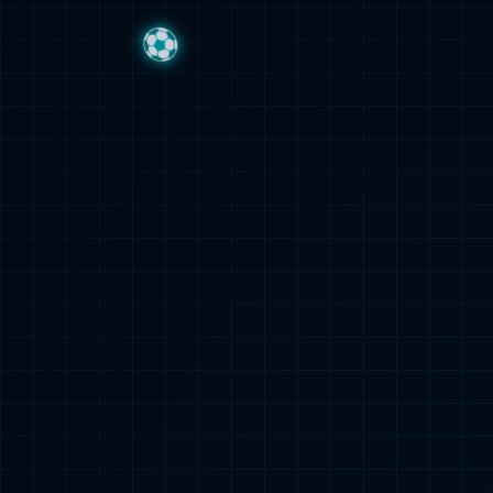
工作在J9直营集团
社会责任