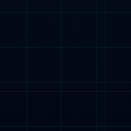
智能家居解决方案
汽车解决方案