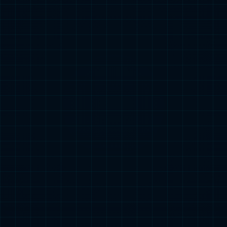
系统解决方案
手机解决方案