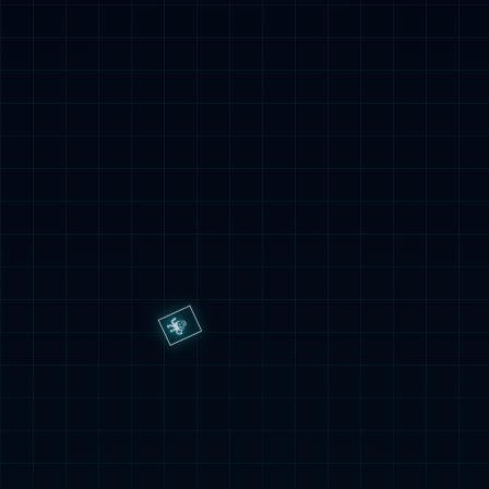
J9直营集团官网入口
新闻中心