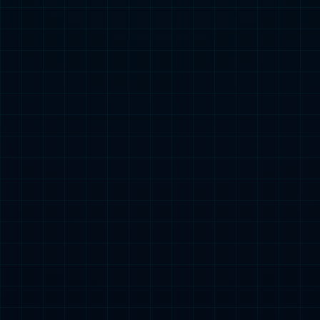
笔记本电脑解决方案
智能穿戴解决方案