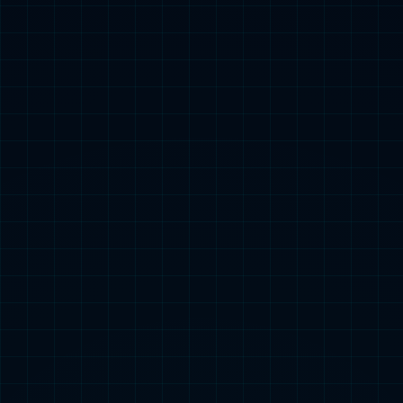
工作在J9直营集团
社会责任