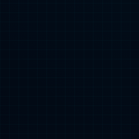
笔记本电脑解决方案
智能穿戴解决方案