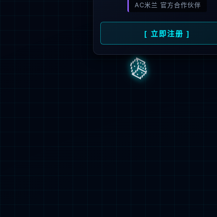
网站首页
J9直营集团官网入口