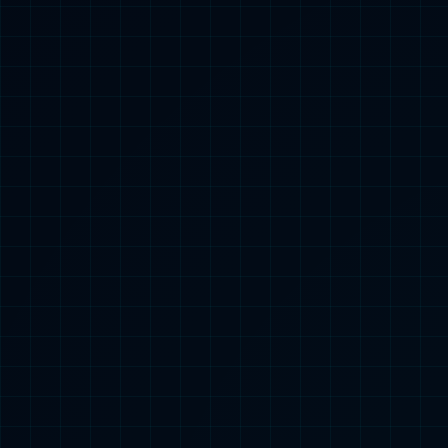
工作在J9直营集团
社会责任