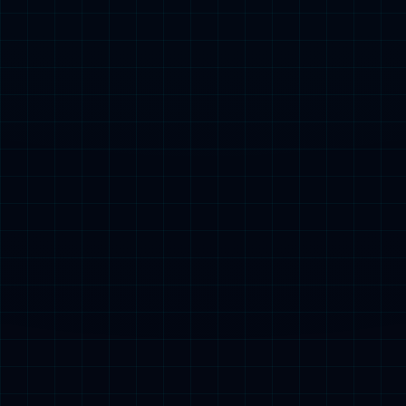
CMF趋势
CMF