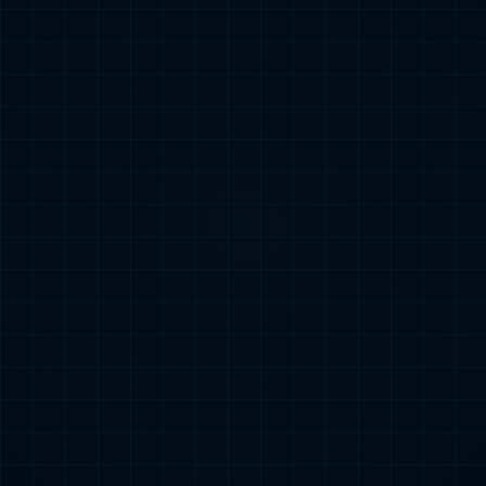
系统解决方案
手机解决方案