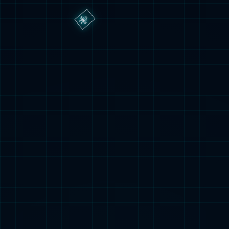
工作在J9直营集团
社会责任