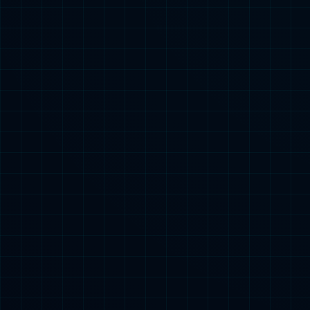
笔记本电脑解决方案
智能穿戴解决方案