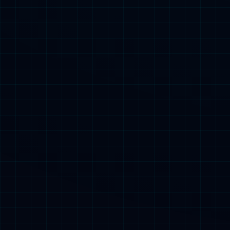
CMF趋势
CMF