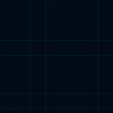
笔记本电脑解决方案
智能穿戴解决方案