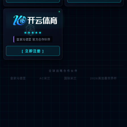
网站首页
J9直营集团官网入口