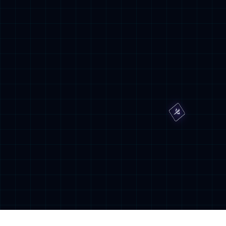
最新色彩及趋势
投资者关系