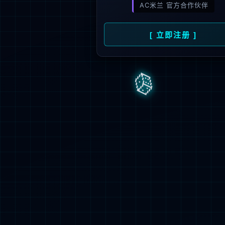
网站首页
J9直营集团官网入口