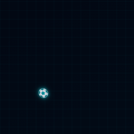
J9直营集团官网入口
新闻中心