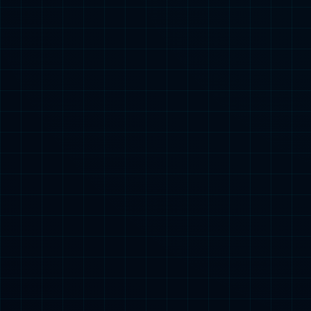
笔记本电脑解决方案
智能穿戴解决方案