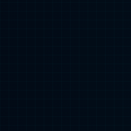
系统解决方案
手机解决方案