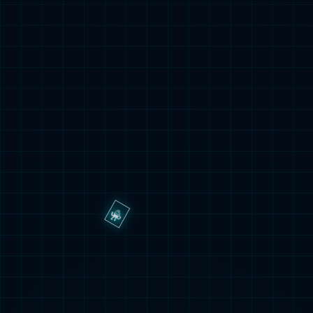
工作在J9直营集团
社会责任