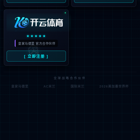
网站首页
J9直营集团官网入口