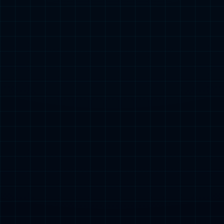
智能家居解决方案
汽车解决方案