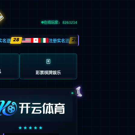
esource.
后再试。