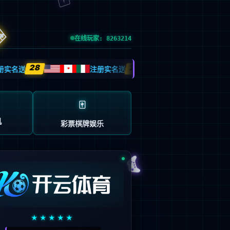
esource.
后再试。