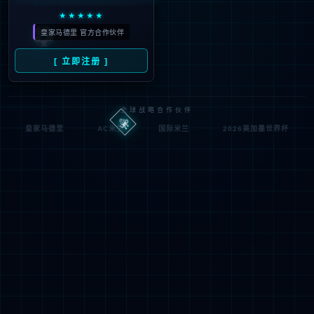
按住滑动(Press and slide)
XML 地图